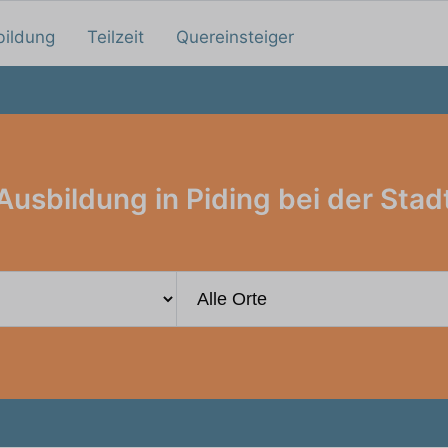
bildung
Teilzeit
Quereinsteiger
Ausbildung in Piding bei der Stad