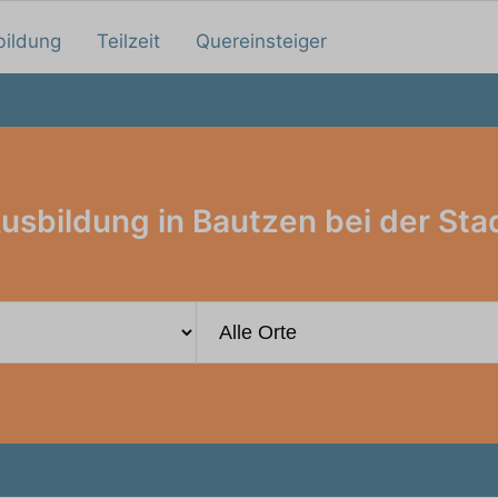
bildung
Teilzeit
Quereinsteiger
usbildung in Bautzen bei der Sta