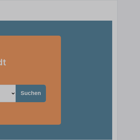
dt
Suchen