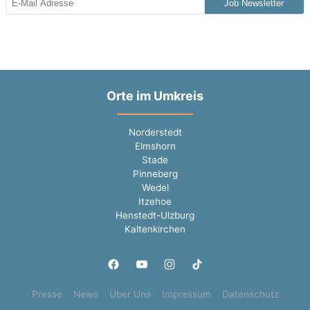
Job Newsletter
Orte im Umkreis
Norderstedt
Elmshorn
Stade
Pinneberg
Wedel
Itzehoe
Henstedt-Ulzburg
Kaltenkirchen
Presse
News
Über Uns
Impressum
Datenschutz