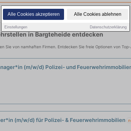
Alle Cookies akzeptieren
Alle Cookies ablehnen
Teilzeit
Quereinsteiger
Einstellungen
Datenschutzerklärung
hrstellen in Bargteheide entdecken
den Sie von namhaften Firmen. Entdecken Sie freie Optionen von Top
Manager*in (m/w/d) Polizei- und Feuerwehrimmobili
r*in (m/w/d) für Polizei- & Feuerwehrimmobilien
n