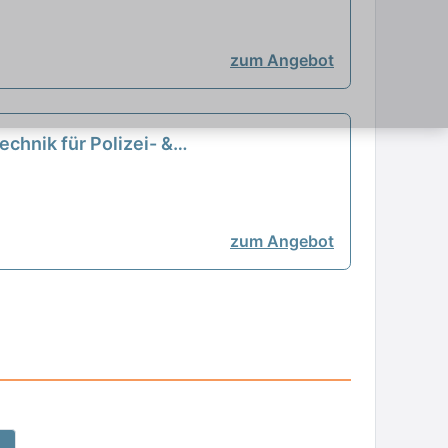
zum Angebot
echnik für Polizei- &
zum Angebot