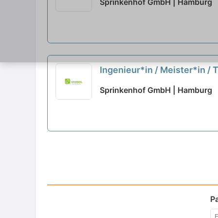
Sprinkenhof GmbH | Hamburg
Ingenieur*in / Meister*in / 
Feuerwehrimmobilien
neu
Sprinkenhof GmbH | Hamburg
P