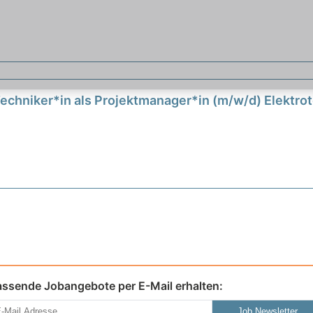
Techniker*in als Projektmanager*in (m/w/d) Elektrot
assende Jobangebote per E-Mail erhalten:
Job Newsletter