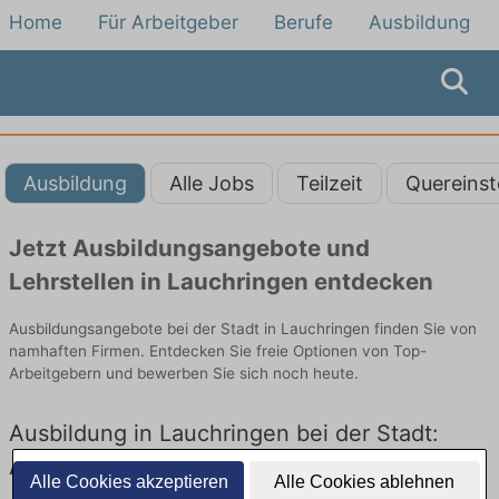
Home
Für Arbeitgeber
Berufe
Ausbildung
Ausbildung
Alle Jobs
Teilzeit
Quereinst
Jetzt Ausbildungsangebote und
Lehrstellen in Lauchringen entdecken
Ausbildungsangebote bei der Stadt in Lauchringen finden Sie von
namhaften Firmen. Entdecken Sie freie Optionen von Top-
Arbeitgebern und bewerben Sie sich noch heute.
Ausbildung in Lauchringen bei der Stadt:
Aktuell gibt es keine Stellenangebote für
Alle Cookies akzeptieren
Alle Cookies ablehnen