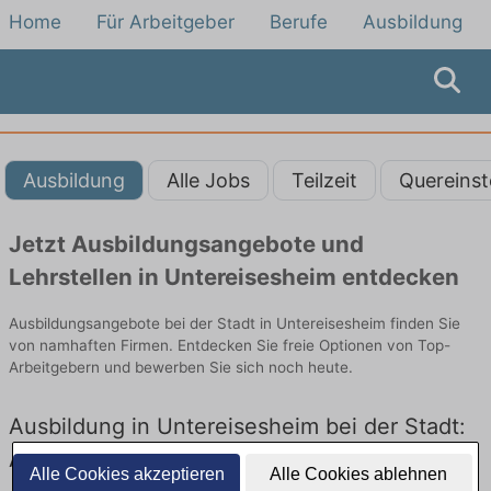
Home
Für Arbeitgeber
Berufe
Ausbildung
Ausbildung
Alle Jobs
Teilzeit
Quereinst
Jetzt Ausbildungsangebote und
Lehrstellen in Untereisesheim entdecken
Ausbildungsangebote bei der Stadt in Untereisesheim finden Sie
von namhaften Firmen. Entdecken Sie freie Optionen von Top-
Arbeitgebern und bewerben Sie sich noch heute.
Ausbildung in Untereisesheim bei der Stadt:
Aktuell gibt es keine Stellenangebote für
Alle Cookies akzeptieren
Alle Cookies ablehnen