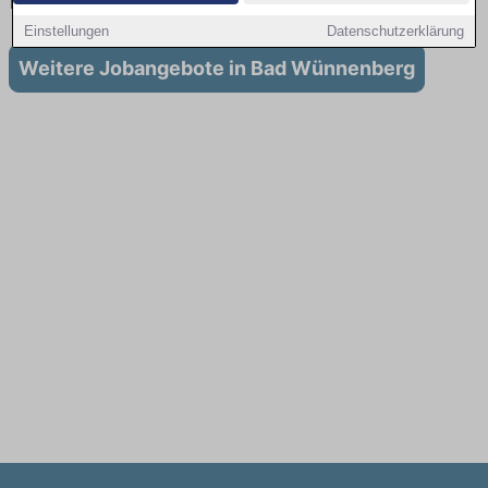
für Ausbildung in Bad Wünnenberg
Einstellungen
Datenschutzerklärung
Weitere Jobangebote in Bad Wünnenberg