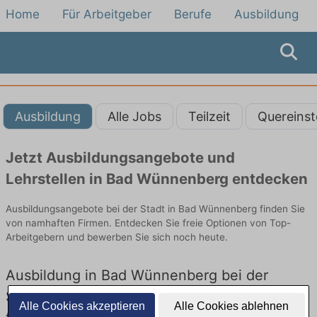
Home
Für Arbeitgeber
Berufe
Ausbildung
Ausbildung
Alle Jobs
Teilzeit
Quereinst
Jetzt Ausbildungsangebote und
Lehrstellen in Bad Wünnenberg entdecken
Ausbildungsangebote bei der Stadt in Bad Wünnenberg finden Sie
von namhaften Firmen. Entdecken Sie freie Optionen von Top-
Arbeitgebern und bewerben Sie sich noch heute.
Ausbildung in Bad Wünnenberg bei der
Stadt: Aktuell gibt es keine Stellenangebote
Alle Cookies akzeptieren
Alle Cookies ablehnen