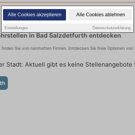
Alle Cookies akzeptieren
Alle Cookies ablehnen
Teilzeit
Quereinsteiger
Einstellungen
Datenschutzerklärung
rstellen in Bad Salzdetfurth entdecken
h finden Sie von namhaften Firmen. Entdecken Sie freie Optionen von
er Stadt: Aktuell gibt es keine Stellenangebote 
th