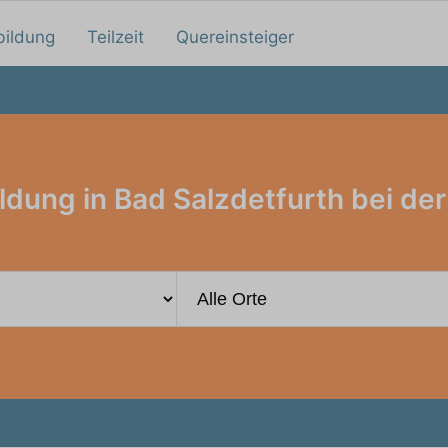
bildung
Teilzeit
Quereinsteiger
ldung in Bad Salzdetfurth bei der