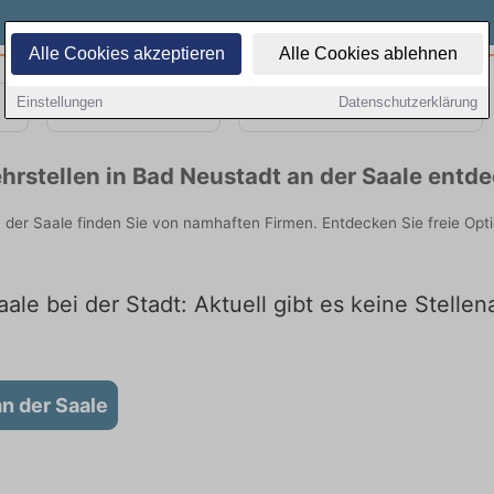
Alle Cookies akzeptieren
Alle Cookies ablehnen
Einstellungen
Datenschutzerklärung
Teilzeit
Quereinsteiger
rstellen in Bad Neustadt an der Saale entd
 der Saale finden Sie von namhaften Firmen. Entdecken Sie freie Op
ale bei der Stadt: Aktuell gibt es keine Stelle
n der Saale