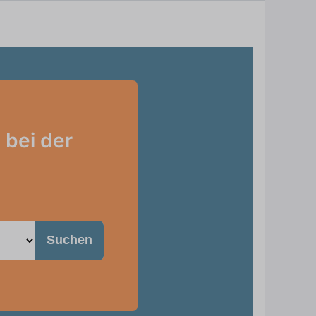
 bei der
Suchen