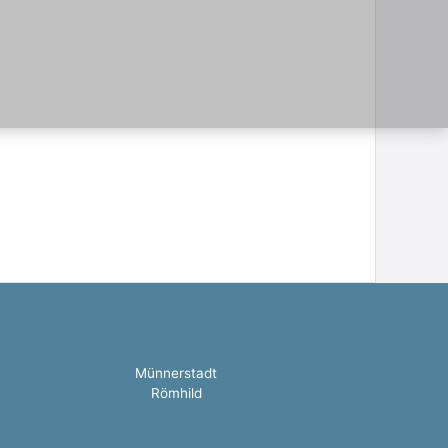
Münnerstadt
Römhild