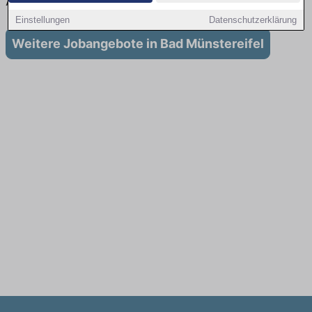
Ausbildung in Bad Münstereifel
Einstellungen
Datenschutzerklärung
Weitere Jobangebote in Bad Münstereifel