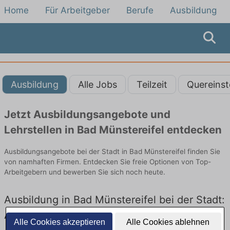
Home
Für Arbeitgeber
Berufe
Ausbildung
Ausbildung
Alle Jobs
Teilzeit
Quereinst
Jetzt Ausbildungsangebote und
Lehrstellen in Bad Münstereifel entdecken
Ausbildungsangebote bei der Stadt in Bad Münstereifel finden Sie
von namhaften Firmen. Entdecken Sie freie Optionen von Top-
Arbeitgebern und bewerben Sie sich noch heute.
Ausbildung in Bad Münstereifel bei der Stadt:
Aktuell gibt es keine Stellenangebote für
Alle Cookies akzeptieren
Alle Cookies ablehnen