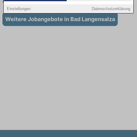
Ausbildung in Bad Langensalza
Einstellungen
Datenschutzerklärung
Weitere Jobangebote in Bad Langensalza