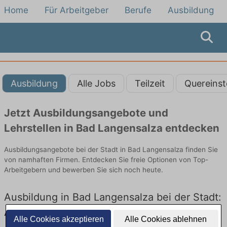
Home
Für Arbeitgeber
Berufe
Ausbildung
Ausbildung
Alle Jobs
Teilzeit
Quereinst
Jetzt Ausbildungsangebote und
Lehrstellen in Bad Langensalza entdecken
Ausbildungsangebote bei der Stadt in Bad Langensalza finden Sie
von namhaften Firmen. Entdecken Sie freie Optionen von Top-
Arbeitgebern und bewerben Sie sich noch heute.
Ausbildung in Bad Langensalza bei der Stadt:
Aktuell gibt es keine Stellenangebote für
Alle Cookies akzeptieren
Alle Cookies ablehnen