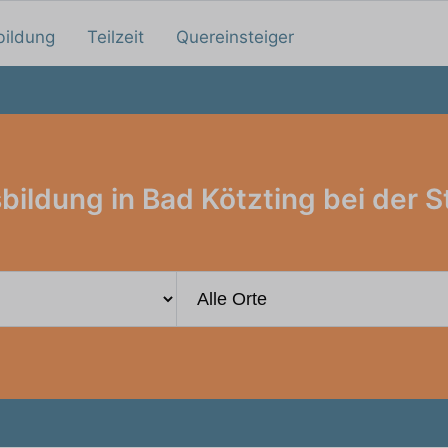
bildung
Teilzeit
Quereinsteiger
bildung in Bad Kötzting bei der S