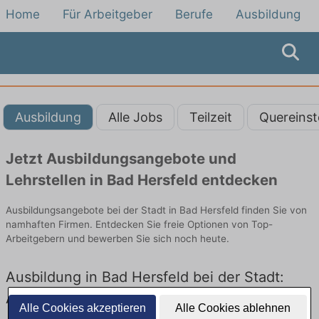
Home
Für Arbeitgeber
Berufe
Ausbildung
Ausbildung
Alle Jobs
Teilzeit
Quereinst
Jetzt Ausbildungsangebote und
Lehrstellen in Bad Hersfeld entdecken
Ausbildungsangebote bei der Stadt in Bad Hersfeld finden Sie von
namhaften Firmen. Entdecken Sie freie Optionen von Top-
Arbeitgebern und bewerben Sie sich noch heute.
Ausbildung in Bad Hersfeld bei der Stadt:
Aktuell gibt es keine Stellenangebote für
Alle Cookies akzeptieren
Alle Cookies ablehnen