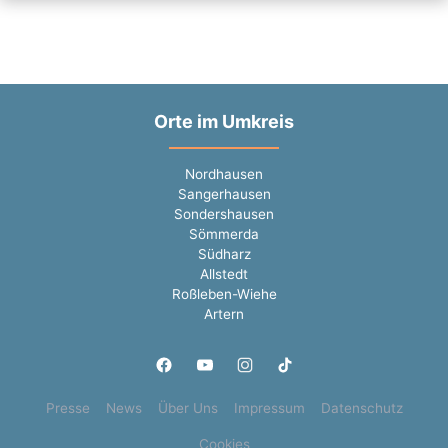
Orte im Umkreis
Nordhausen
Sangerhausen
Sondershausen
Sömmerda
Südharz
Allstedt
Roßleben-Wiehe
Artern
Presse
News
Über Uns
Impressum
Datenschutz
Cookies