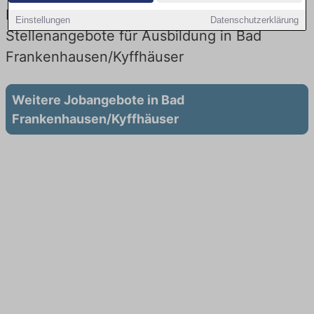
bei der Stadt: Aktuell gibt es keine
Einstellungen
Datenschutzerklärung
Stellenangebote für Ausbildung in Bad
Frankenhausen/Kyffhäuser
Weitere Jobangebote in Bad
Frankenhausen/Kyffhäuser