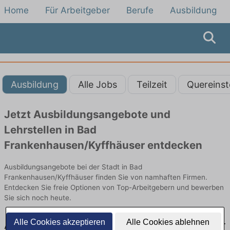
Home
Für Arbeitgeber
Berufe
Ausbildung
Ausbildung
Alle Jobs
Teilzeit
Quereinst
Jetzt Ausbildungsangebote und
Lehrstellen in Bad
Frankenhausen/Kyffhäuser entdecken
Ausbildungsangebote bei der Stadt in Bad
Frankenhausen/Kyffhäuser finden Sie von namhaften Firmen.
Entdecken Sie freie Optionen von Top-Arbeitgebern und bewerben
Sie sich noch heute.
Alle Cookies akzeptieren
Alle Cookies ablehnen
Ausbildung in Bad Frankenhausen/Kyffhäuser