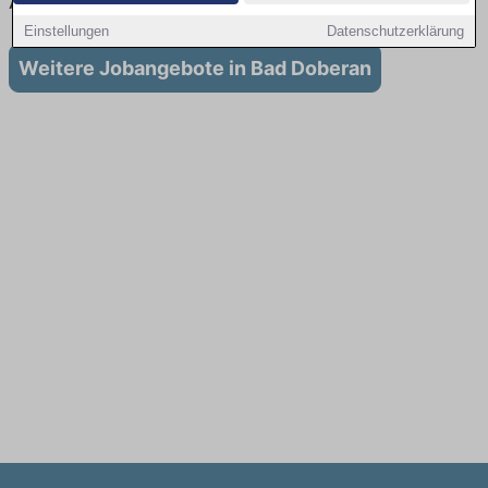
Ausbildung in Bad Doberan
Einstellungen
Datenschutzerklärung
Weitere Jobangebote in Bad Doberan