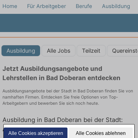
Home
Für Arbeitgeber
Berufe
Ausbildung
Ausbildung
Alle Jobs
Teilzeit
Quereinst
Jetzt Ausbildungsangebote und
Lehrstellen in Bad Doberan entdecken
Ausbildungsangebote bei der Stadt in Bad Doberan finden Sie von
namhaften Firmen. Entdecken Sie freie Optionen von Top-
Arbeitgebern und bewerben Sie sich noch heute.
Ausbildung in Bad Doberan bei der Stadt:
Aktuell gibt es keine Stellenangebote für
Alle Cookies akzeptieren
Alle Cookies ablehnen