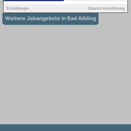
Ausbildung in Bad Aibling
Einstellungen
Datenschutzerklärung
Weitere Jobangebote in Bad Aibling