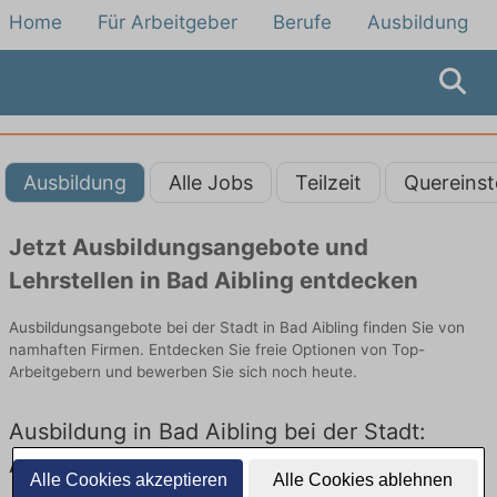
Home
Für Arbeitgeber
Berufe
Ausbildung
Ausbildung
Alle Jobs
Teilzeit
Quereinst
Jetzt Ausbildungsangebote und
Lehrstellen in Bad Aibling entdecken
Ausbildungsangebote bei der Stadt in Bad Aibling finden Sie von
namhaften Firmen. Entdecken Sie freie Optionen von Top-
Arbeitgebern und bewerben Sie sich noch heute.
Ausbildung in Bad Aibling bei der Stadt:
Aktuell gibt es keine Stellenangebote für
Alle Cookies akzeptieren
Alle Cookies ablehnen