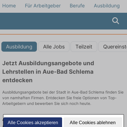
Home
Für Arbeitgeber
Berufe
Ausbildung
Ausbildung
Alle Jobs
Teilzeit
Quereinst
Jetzt Ausbildungsangebote und
Lehrstellen in Aue-Bad Schlema
entdecken
Ausbildungsangebote bei der Stadt in Aue-Bad Schlema finden Sie
von namhaften Firmen. Entdecken Sie freie Optionen von Top-
Arbeitgebern und bewerben Sie sich noch heute.
Ausbildung in Aue-Bad Schlema bei der
Alle Cookies akzeptieren
Alle Cookies ablehnen