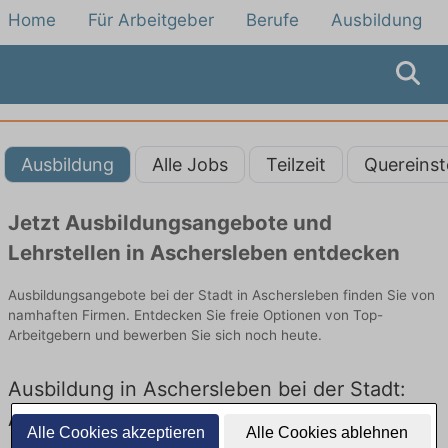
Home
Für Arbeitgeber
Berufe
Ausbildung
Ausbildung
Alle Jobs
Teilzeit
Quereinst
Jetzt Ausbildungsangebote und
Lehrstellen in Aschersleben entdecken
Ausbildungsangebote bei der Stadt in Aschersleben finden Sie von
namhaften Firmen. Entdecken Sie freie Optionen von Top-
Arbeitgebern und bewerben Sie sich noch heute.
Ausbildung in Aschersleben bei der Stadt:
Aktuell gibt es keine Stellenangebote für
Alle Cookies akzeptieren
Alle Cookies ablehnen