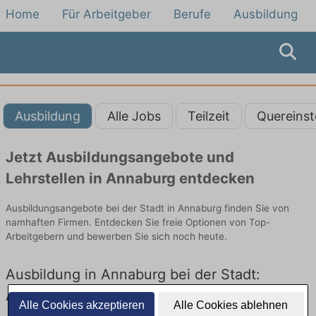
Home
Für Arbeitgeber
Berufe
Ausbildung
Ausbildung
Alle Jobs
Teilzeit
Quereinst
Jetzt Ausbildungsangebote und
Lehrstellen in Annaburg entdecken
Ausbildungsangebote bei der Stadt in Annaburg finden Sie von
namhaften Firmen. Entdecken Sie freie Optionen von Top-
Arbeitgebern und bewerben Sie sich noch heute.
Ausbildung in Annaburg bei der Stadt:
Aktuell gibt es keine Stellenangebote für
Alle Cookies akzeptieren
Alle Cookies ablehnen