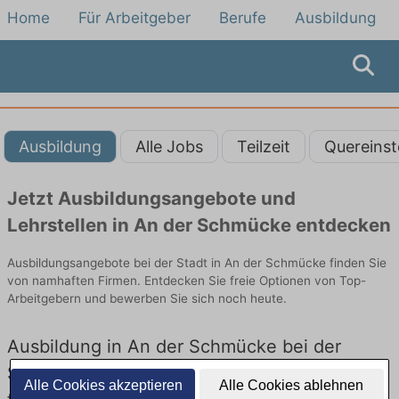
Home
Für Arbeitgeber
Berufe
Ausbildung
Ausbildung
Alle Jobs
Teilzeit
Quereinst
Jetzt Ausbildungsangebote und
Lehrstellen in An der Schmücke entdecken
Ausbildungsangebote bei der Stadt in An der Schmücke finden Sie
von namhaften Firmen. Entdecken Sie freie Optionen von Top-
Arbeitgebern und bewerben Sie sich noch heute.
Ausbildung in An der Schmücke bei der
Stadt: Aktuell gibt es keine Stellenangebote
Alle Cookies akzeptieren
Alle Cookies ablehnen