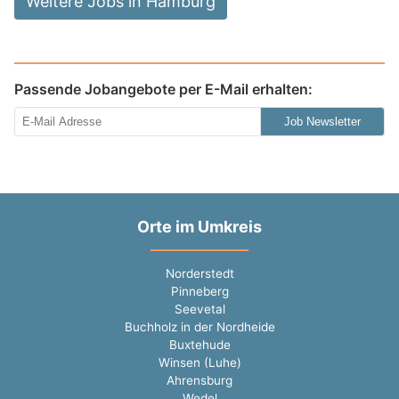
Weitere Jobs in Hamburg
Passende Jobangebote per E-Mail erhalten:
Job Newsletter
Orte im Umkreis
Norderstedt
Pinneberg
Seevetal
Buchholz in der Nordheide
Buxtehude
Winsen (Luhe)
Ahrensburg
Wedel